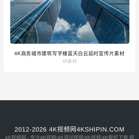
4K商务城市建筑写字楼蓝天白云延时宣传片素材
4K素材
2012-2026 4K视频网4KSHIPIN.COM
4K视频网 - 专注4K视频/4K测试视频/8K视频/4K壁纸下载
皖