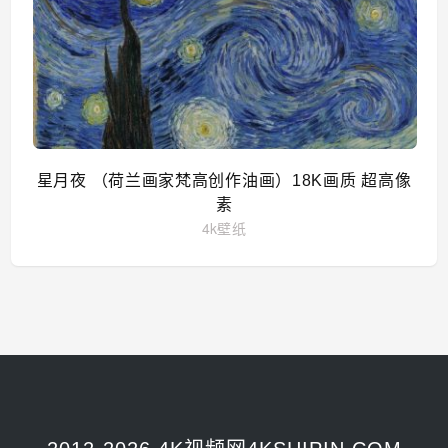
星月夜 （荷兰画家梵高创作油画）18K画质 超高像
素
4k壁纸