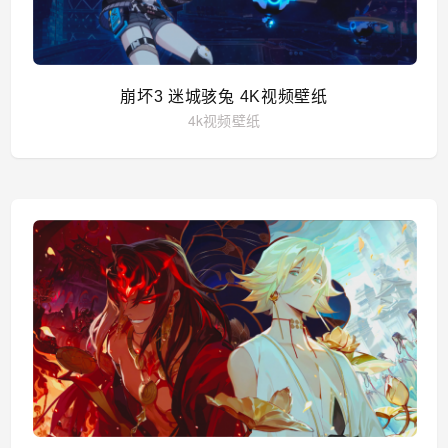
崩坏3 迷城骇兔 4K视频壁纸
4k视频壁纸