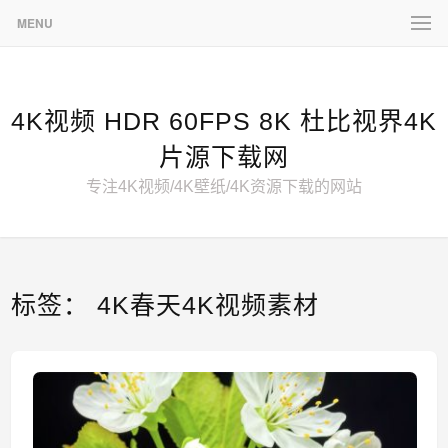
MENU
4K视频 HDR 60FPS 8K 杜比视界4K
片源下载网
专注4K视频/4K壁纸/4K资源下载的网站
标签：
4K春天4K视频素材