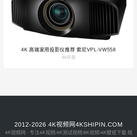
4K 高端家用投影仪推荐 索尼VPL-VW558
4k评测
2012-2026 4K视频网4KSHIPIN.COM
4K视频网 - 专注4K视频/4K测试视频/8K视频/4K壁纸下载
皖