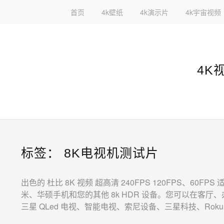
首页
4k壁纸
4k演示片
4k宇宙视频
4K
标签：
8K电视机测试片
出色的 杜比 8K 视频 超高清 240FPS 120FPS、60FP
米、华硕手机和您的其他 8k HDR 设备。您可以在客厅
三星 QLed 电视、智能电视、索尼设备、三星科技、Roku、Apple 