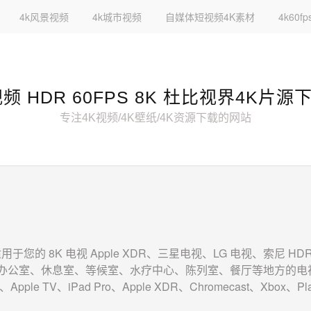
4k风景视频
4k城市视频
自媒体短视频4K素材
4k60
视频 HDR 60FPS 8K 杜比视界4K片源
专注4K视频/4K壁纸/4K资源下载的网站
S 适用于您的 8K 电视 Apple XDR、三星电视、LG 电视、索尼 H
、办公室、休息室、等候室、水疗中心、陈列室、餐厅等地方的电视
TV、iPad Pro、Apple XDR、Chromecast、Xbox、Pla