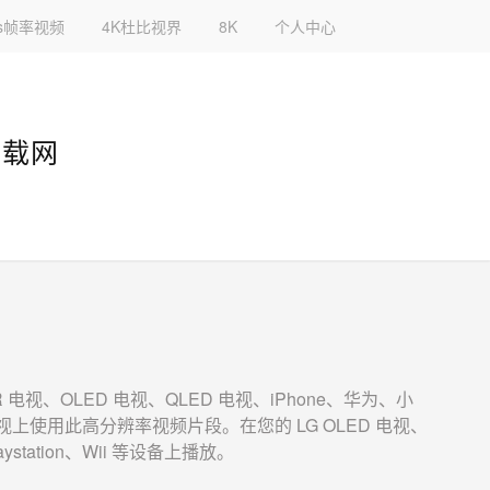
fps帧率视频
4K杜比视界
8K
个人中心
下载网
DR 电视、OLED 电视、QLED 电视、iPhone、华为、小
上使用此高分辨率视频片段。在您的 LG OLED 电视、
ystation、Wii 等设备上播放。