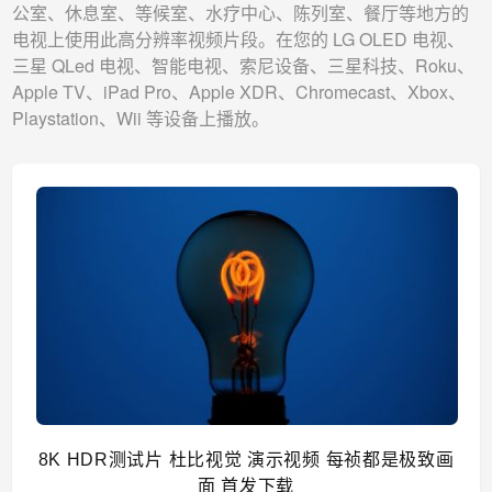
公室、休息室、等候室、水疗中心、陈列室、餐厅等地方的
电视上使用此高分辨率视频片段。在您的 LG OLED 电视、
三星 QLed 电视、智能电视、索尼设备、三星科技、Roku、
Apple TV、iPad Pro、Apple XDR、Chromecast、Xbox、
Playstation、Wii 等设备上播放。
8K HDR测试片 杜比视觉 演示视频 每祯都是极致画
面 首发下载