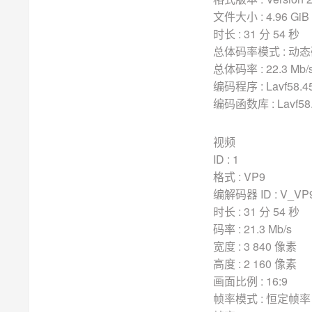
文件大小 : 4.96 GiB
时长 : 31 分 54 秒
总体码率模式 : 动态码
总体码率 : 22.3 Mb/
编码程序 : Lavf58.45
编码函数库 : Lavf58.
视频
ID : 1
格式 : VP9
编解码器 ID : V_VP
时长 : 31 分 54 秒
码率 : 21.3 Mb/s
宽度 : 3 840 像素
高度 : 2 160 像素
画面比例 : 16:9
帧率模式 : 恒定帧率 