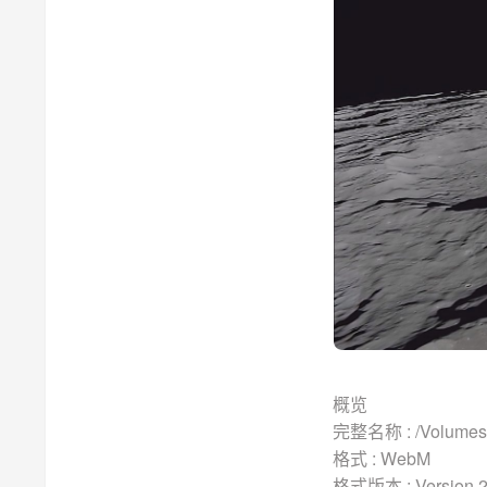
概览
完整名称 : /Volumes/
格式 : WebM
格式版本 : Version 