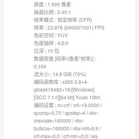
高度 : 1 600 像素
画面比例 : 2.40:1
帧率模式 : 恒定帧率 (CFR)
帧率 : 23.976 (24000/1001) FPS
色彩空间 : YUV
色度抽样 : 4:2:0
位深 : 10 位
数据密度 [码率/(像素*帧率)] :
0.104
流大小 : 14.8 GiB (70%)
编码函数库 : x265 2.8+4-
g0ad419482+18:[Windows]
[GCC 7.1.0][64 bit] Yuuki 10bit
编码设置 : rc=crf / crf=19.0000 /
qcomp=0.70 / qpstep=4 / vbv-
maxrate=160000 / vbv-
bufsize=160000 / vbv-init=0.9 /
crf-max=0.0 / crf-min=0.0 / aq-