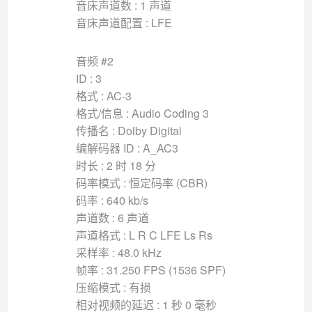
音床声道数 : 1 声道
音床声道配置 : LFE
音频 #2
ID : 3
格式 : AC-3
格式/信息 : Audio Coding 3
传播名 : Dolby Digital
编解码器 ID : A_AC3
时长 : 2 时 18 分
码率模式 : 恒定码率 (CBR)
码率 : 640 kb/s
声道数 : 6 声道
声道格式 : L R C LFE Ls Rs
采样率 : 48.0 kHz
帧率 : 31.250 FPS (1536 SPF)
压缩模式 : 有损
相对视频的延迟 : 1 秒 0 毫秒