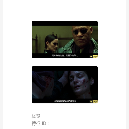
概览
特征 ID :