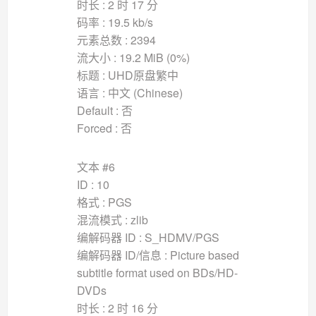
时长 : 2 时 17 分
码率 : 19.5 kb/s
元素总数 : 2394
流大小 : 19.2 MiB (0%)
标题 : UHD原盘繁中
语言 : 中文 (Chinese)
Default : 否
Forced : 否
文本 #6
ID : 10
格式 : PGS
混流模式 : zlib
编解码器 ID : S_HDMV/PGS
编解码器 ID/信息 : Picture based
subtitle format used on BDs/HD-
DVDs
时长 : 2 时 16 分