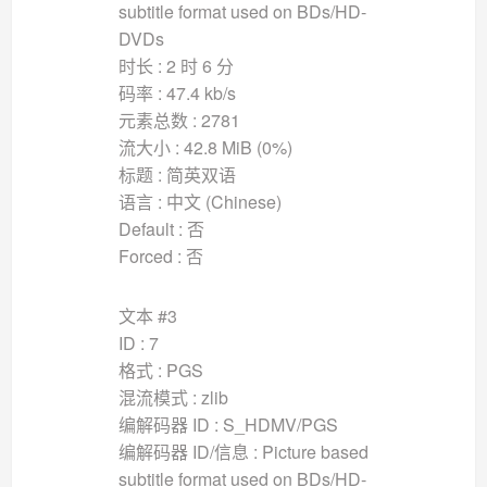
subtitle format used on BDs/HD-
DVDs
时长 : 2 时 6 分
码率 : 47.4 kb/s
元素总数 : 2781
流大小 : 42.8 MiB (0%)
标题 : 简英双语
语言 : 中文 (Chinese)
Default : 否
Forced : 否
文本 #3
ID : 7
格式 : PGS
混流模式 : zlib
编解码器 ID : S_HDMV/PGS
编解码器 ID/信息 : Picture based
subtitle format used on BDs/HD-