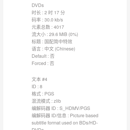
DVDs
时长 : 2 时 17 分
码率 : 30.0 kb/s
元素总数 : 4017
流大小 : 29.6 MiB (0%)
标题 : 国配简中特效
语言 : 中文 (Chinese)
Default : 否
Forced : 否
文本 #4
ID : 8
格式 : PGS
混流模式 : zlib
编解码器 ID : S_HDMV/PGS
编解码器 ID/信息 : Picture based
subtitle format used on BDs/HD-
DVDs