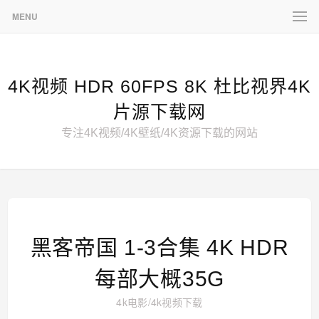
MENU
4K视频 HDR 60FPS 8K 杜比视界4K
片源下载网
专注4K视频/4K壁纸/4K资源下载的网站
黑客帝国 1-3合集 4K HDR
每部大概35G
4k电影
/
4k视频下载