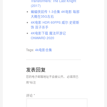
Transformers: The Last Knight
(2017)
蝙蝠侠前传 1-3合集 4K电影 每部
大概在35G左右
4K电影 HDR 60FPS 威尔·史密斯
饰 双子杀手
4K电影下载 魔法环游记
ONWARD 2020
Tags:
4k电影合集
发表回复
您的电子邮箱地址不会被公开。
必填项已
用
*
标注
评论
*