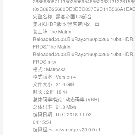
2665680871135025969546552063121326158
(0xC88B25680DE3EBC837E9C11B566A1EAC
完整名称 : 黑客帝国1-3部合
集.4K.HDR版本/黑客帝国2：重
装上阵.The Matrix
Reloaded.2003.BluRay.2160p.x265.10bit.HDR
FRDS/The Matrix
Reloaded.2003.BluRay.2160p.x265.10bit.HDR
FRDS.mkv
格式 : Matroska
格式版本 : Version 4
文件大小 : 21.0 GiB
时长 : 2 时 18 分
总体码率模式 : 动态码率 (VBR)
总体码率 : 21.8 Mb/s
编码日期 : UTC 2018-11-03
04:15:54
编码程序 : mkvmerge v20.0.0 (‘I