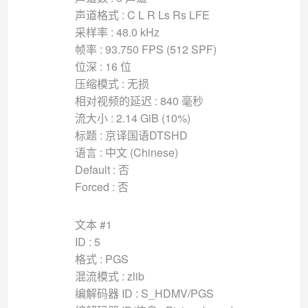
声道格式 : C L R Ls Rs LFE
采样率 : 48.0 kHz
帧率 : 93.750 FPS (512 SPF)
位深 : 16 位
压缩模式 : 无损
相对视频的延迟 : 840 毫秒
流大小 : 2.14 GiB (10%)
标题 : 京译国语DTSHD
语言 : 中文 (Chinese)
Default : 否
Forced : 否
文本 #1
ID : 5
格式 : PGS
混流模式 : zlib
编解码器 ID : S_HDMV/PGS