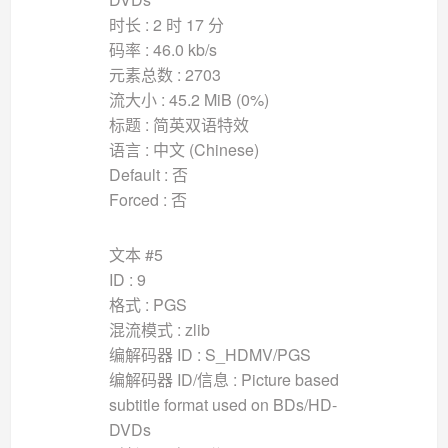
时长 : 2 时 17 分
码率 : 46.0 kb/s
元素总数 : 2703
流大小 : 45.2 MiB (0%)
标题 : 简英双语特效
语言 : 中文 (Chinese)
Default : 否
Forced : 否
文本 #5
ID : 9
格式 : PGS
混流模式 : zlib
编解码器 ID : S_HDMV/PGS
编解码器 ID/信息 : Picture based
subtitle format used on BDs/HD-
DVDs