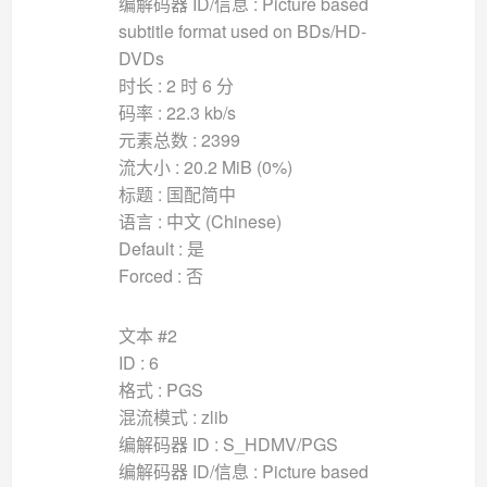
编解码器 ID/信息 : Picture based
subtitle format used on BDs/HD-
DVDs
时长 : 2 时 6 分
码率 : 22.3 kb/s
元素总数 : 2399
流大小 : 20.2 MiB (0%)
标题 : 国配简中
语言 : 中文 (Chinese)
Default : 是
Forced : 否
文本 #2
ID : 6
格式 : PGS
混流模式 : zlib
编解码器 ID : S_HDMV/PGS
编解码器 ID/信息 : Picture based