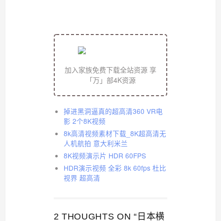
加入家族免费下载全站资源 享
「万」部4K资源
掉进黑洞逼真的超高清360 VR电
影 2个8K视频
8k高清视频素材下载_8K超高清无
人机航拍 意大利米兰
8K视频演示片 HDR 60FPS
HDR演示视频 全彩 8k 60fps 杜比
视界 超高清
2 THOUGHTS ON “日本横