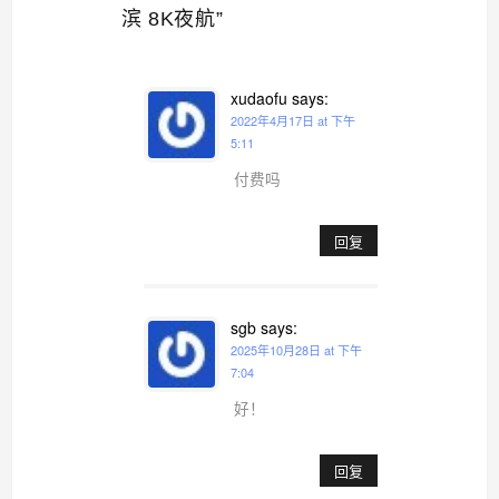
滨 8K夜航”
xudaofu
says:
2022年4月17日 at 下午
5:11
付费吗
回复
sgb
says:
2025年10月28日 at 下午
7:04
好！
回复