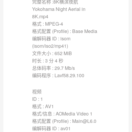
完整名称 :8K横滨夜航
Yokohama Night Aerial in
8K.mp4
格式 : MPEG-4
格式配置 (Profile) : Base Media
编解码器 ID : isom
(isom/iso2/mp41)
文件大小 : 652 MiB
时长 : 3 分 4 秒
总体码率 : 29.7 Mb/s
编码程序 : Lavf58.29.100
视频
ID : 1
格式 : AV1
格式/信息 : AOMedia Video 1
格式配置 (Profile) : Main@L6.0
编解码器 ID : av01