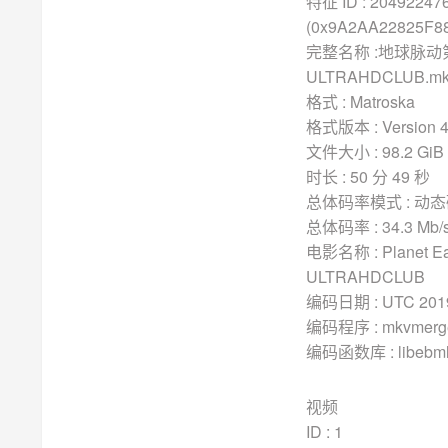
特征 ID : 20492247
(0x9A2AA22825F
完整名称 :地球脉动第二季 P
ULTRAHDCLUB.m
格式 : Matroska
格式版本 : Version 
文件大小 : 98.2 GiB
时长 : 50 分 49 秒
总体码率模式 : 动态码
总体码率 : 34.3 Mb/
电影名称 : Planet Earth
ULTRAHDCLUB
编码日期 : UTC 2019-
编码程序 : mkvmerge v2
编码函数库 : libebml v1
视频
ID : 1