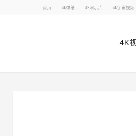
首页
4k壁纸
4k演示片
4k宇宙视频
4K