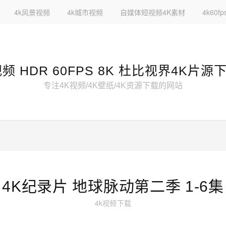
4k风景视频
4k城市视频
自媒体短视频4K素材
4k60
视频 HDR 60FPS 8K 杜比视界4K片源
专注4K视频/4K壁纸/4K资源下载的网站
4K纪录片 地球脉动第二季 1-6集
4k视频下载