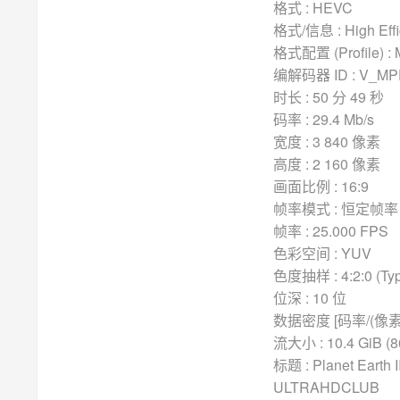
格式 : HEVC
格式/信息 : High Effi
格式配置 (Profile) :
编解码器 ID : V_MP
时长 : 50 分 49 秒
码率 : 29.4 Mb/s
宽度 : 3 840 像素
高度 : 2 160 像素
画面比例 : 16:9
帧率模式 : 恒定帧率 
帧率 : 25.000 FPS
色彩空间 : YUV
色度抽样 : 4:2:0 (Typ
位深 : 10 位
数据密度 [码率/(像素*帧
流大小 : 10.4 GiB (
标题 : Planet Earth I
ULTRAHDCLUB