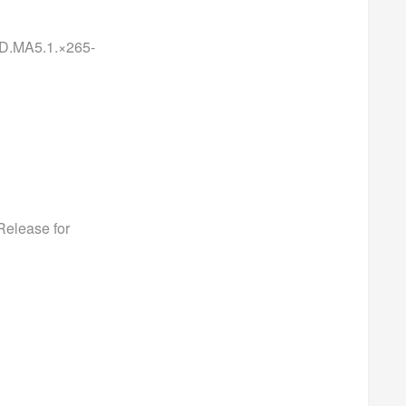
.MA5.1.×265-
Release for