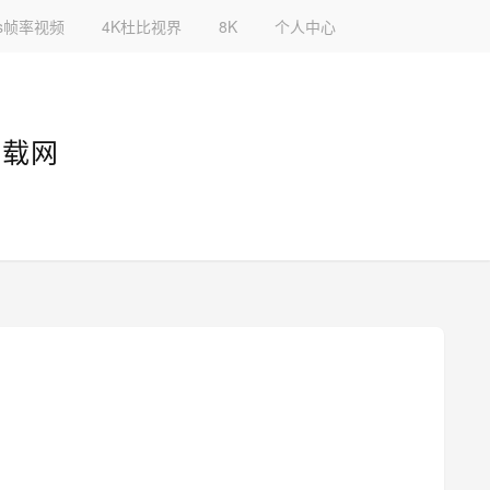
fps帧率视频
4K杜比视界
8K
个人中心
下载网