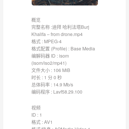
概览
完整名称 :迪拜 哈利法塔Burj
Khalifa – from drone.mp4
格式 : MPEG-4
格式配置 (Profile) : Base Media
编解码器 ID : isom
(isom/iso2/mp41)
文件大小 : 106 MiB
时长 : 1 分 0 秒
总体码率 : 14.9 Mb/s
编码程序 : Lavf58.29.100
视频
ID : 1
格式 : AV1