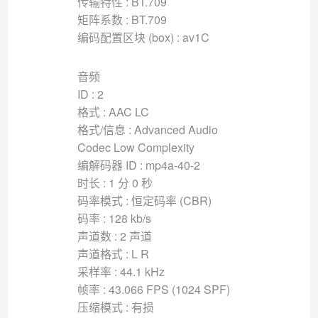
传输特性 : BT.709
矩阵系数 : BT.709
编码配置区块 (box) : av1C
音频
ID : 2
格式 : AAC LC
格式/信息 : Advanced Audio
Codec Low Complexity
编解码器 ID : mp4a-40-2
时长 : 1 分 0 秒
码率模式 : 恒定码率 (CBR)
码率 : 128 kb/s
声道数 : 2 声道
声道格式 : L R
采样率 : 44.1 kHz
帧率 : 43.066 FPS (1024 SPF)
压缩模式 : 有损