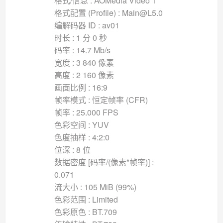
格式/信息 : AOMedia Video 1
格式配置 (Profile) : Main@L5.0
编解码器 ID : av01
时长 : 1 分 0 秒
码率 : 14.7 Mb/s
宽度 : 3 840 像素
高度 : 2 160 像素
画面比例 : 16:9
帧率模式 : 恒定帧率 (CFR)
帧率 : 25.000 FPS
色彩空间 : YUV
色度抽样 : 4:2:0
位深 : 8 位
数据密度 [码率/(像素*帧率)] :
0.071
流大小 : 105 MiB (99%)
色彩范围 : Limited
色彩原色 : BT.709