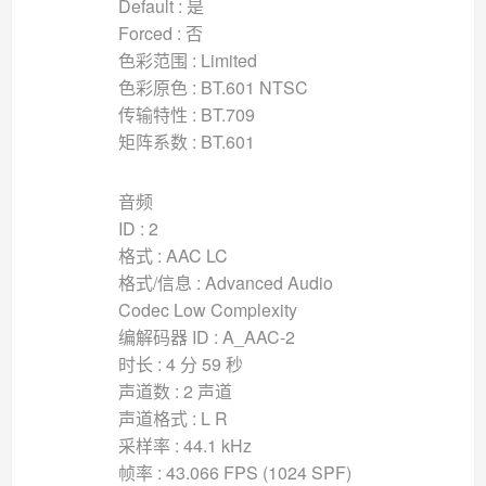
Default : 是
Forced : 否
色彩范围 : Limited
色彩原色 : BT.601 NTSC
传输特性 : BT.709
矩阵系数 : BT.601
音频
ID : 2
格式 : AAC LC
格式/信息 : Advanced Audio
Codec Low Complexity
编解码器 ID : A_AAC-2
时长 : 4 分 59 秒
声道数 : 2 声道
声道格式 : L R
采样率 : 44.1 kHz
帧率 : 43.066 FPS (1024 SPF)