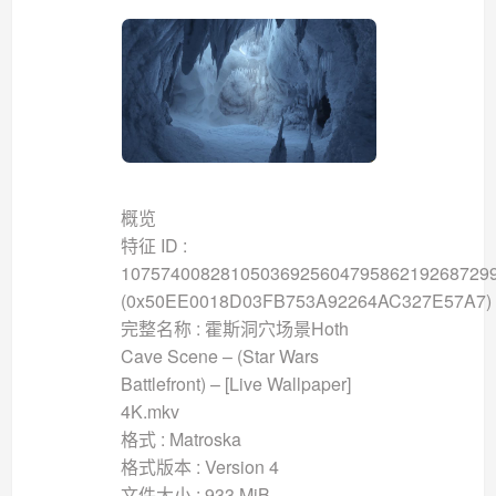
概览
特征 ID :
1075740082810503692560479586219268729
(0x50EE0018D03FB753A92264AC327E57A7)
完整名称 : 霍斯洞穴场景Hoth
Cave Scene – (Star Wars
Battlefront) – [Live Wallpaper]
4K.mkv
格式 : Matroska
格式版本 : Version 4
文件大小 : 933 MiB