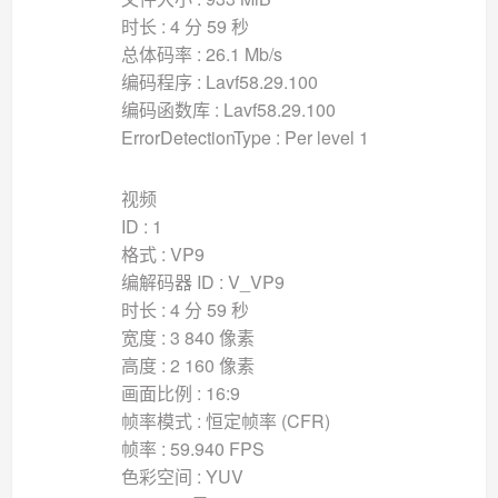
时长 : 4 分 59 秒
总体码率 : 26.1 Mb/s
编码程序 : Lavf58.29.100
编码函数库 : Lavf58.29.100
ErrorDetectionType : Per level 1
视频
ID : 1
格式 : VP9
编解码器 ID : V_VP9
时长 : 4 分 59 秒
宽度 : 3 840 像素
高度 : 2 160 像素
画面比例 : 16:9
帧率模式 : 恒定帧率 (CFR)
帧率 : 59.940 FPS
色彩空间 : YUV