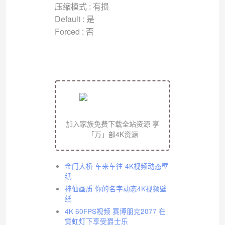
压缩模式 : 有损
Default : 是
Forced : 否
加入家族免费下载全站资源 享
「万」部4K资源
金门大桥 车来车往 4K视频动态壁
纸
神仙画质 你的名字动态4K视频壁
纸
4K 60FPS视频 赛博朋克2077 在
霓虹灯下享受爵士乐