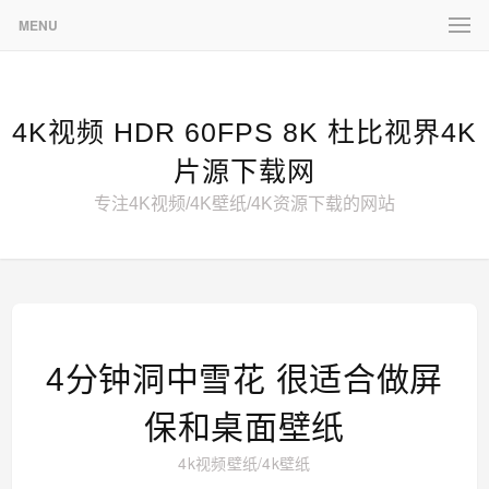
MENU
4K视频 HDR 60FPS 8K 杜比视界4K
片源下载网
专注4K视频/4K壁纸/4K资源下载的网站
4分钟洞中雪花 很适合做屏
保和桌面壁纸
4k视频壁纸
/
4k壁纸