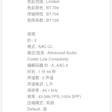
色彩范围 : Limited
色彩原色 : BT.709
传输特性 : BT.709
矩阵系数 : BT.709
音频
ID : 2
格式 : AAC LC
格式/信息 : Advanced Audio
Codec Low Complexity
编解码器 ID : A_AAC-2
时长 : 1 分 44 秒
声道数 : 2 声道
声道格式 : L R
采样率 : 44.1 kHz
帧率 : 43.066 FPS (1024 SPF)
压缩模式 : 有损
Default : 是