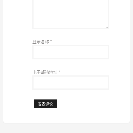
显示名称
*
电子邮箱地址
*