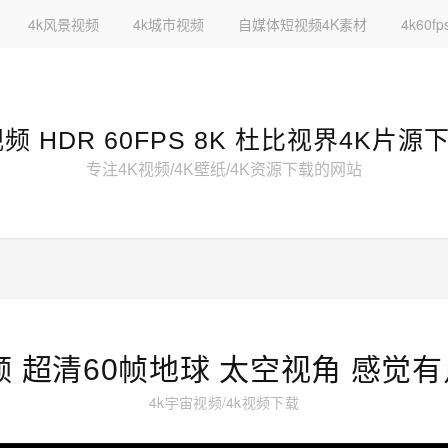
4k风景视频
4k城市视频
自媒体短视频4K素材
4k60
视频 HDR 60FPS 8K 杜比视界4K片源
专注4K视频/4K壁纸/4K资源下载的网站
4K视频 超清60帧地球
4k宇宙视频
/
4k视频下载