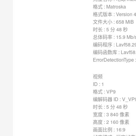
格式 : Matroska
格式版本 : Version 
文件大小 : 658 MiB
时长 : 5 分 48 秒
总体码率 : 15.9 Mb/
编码程序 : Lavf58.29
编码函数库 : Lavf58.
ErrorDetectionType :
视频
ID : 1
格式 : VP9
编解码器 ID : V_VP
时长 : 5 分 48 秒
宽度 : 3 840 像素
高度 : 2 160 像素
画面比例 : 16:9