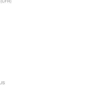
(CFR)
US