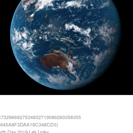
4732966927534832719086260358355
E645A8F3DAA18C348CD3)
 Day 2019 [ 4k ].mkv