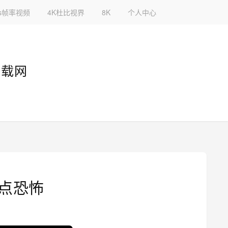
fps帧率视频
4K杜比视界
8K
个人中心
下载网
 太空视角 感觉有点恐怖