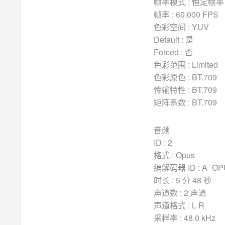
帧率模式 : 恒定帧率 
帧率 : 60.000 FPS
色彩空间 : YUV
Default : 是
Forced : 否
色彩范围 : Limited
色彩原色 : BT.709
传输特性 : BT.709
矩阵系数 : BT.709
音频
ID : 2
格式 : Opus
编解码器 ID : A_OP
时长 : 5 分 48 秒
声道数 : 2 声道
声道格式 : L R
采样率 : 48.0 kHz