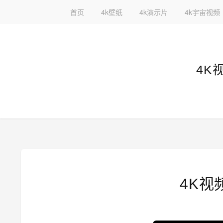
首页
4k壁纸
4k演示片
4k宇宙视频
4K