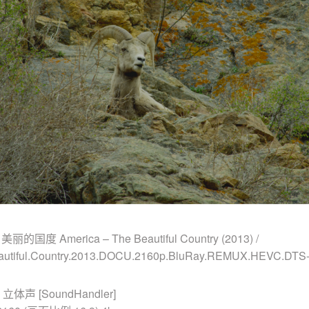
America – The Beautiful Country (2013) /
eautiful.Country.2013.DOCU.2160p.BluRay.REMUX.HEVC.DTS
 立体声 [SoundHandler]