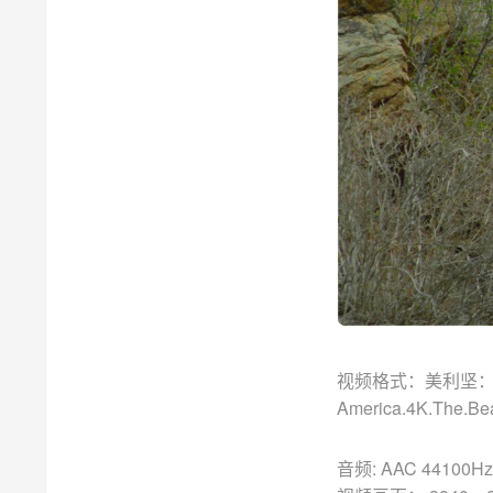
视频格式：美利坚：美丽的国度 
America.4K.The.B
音频: AAC 44100Hz