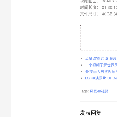
视频画面： 3840 x 2
时间长度： 01:30:1
文件尺寸： 40GB (405
风景动物 沙漠 海浪
4K美丽大自然视频
LG 4K演示片 UHD视
Tags:
风景4k视频
发表回复