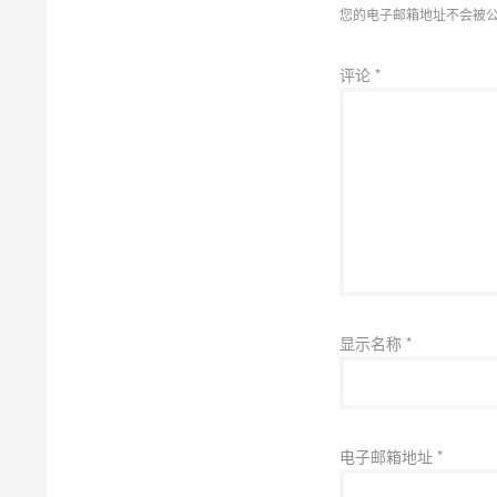
您的电子邮箱地址不会被
评论
*
显示名称
*
电子邮箱地址
*