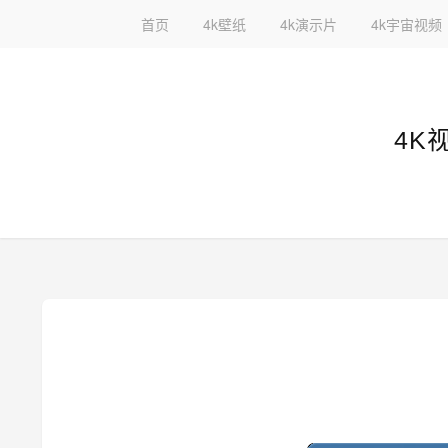
首页
4k壁纸
4k演示片
4k宇宙视频
4K