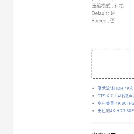
压缩模式 : 有损
Default : 是
Forced : 否
魔术流体HDR 4K
DTS:X 7.1.4环绕声
乡村美景 4K 60F
出色的4K HDR 6