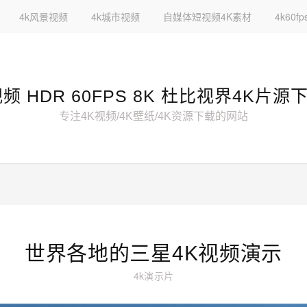
4k风景视频
4k城市视频
自媒体短视频4K素材
4k60
视频 HDR 60FPS 8K 杜比视界4K片源
专注4K视频/4K壁纸/4K资源下载的网站
世界各地的三星4K视频演示
4k演示片