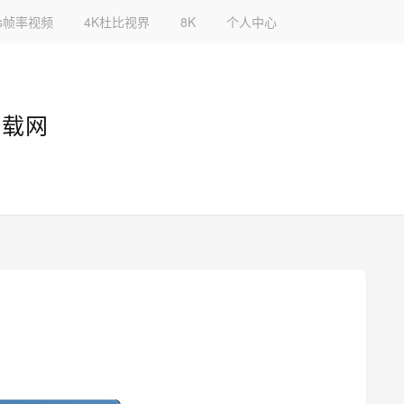
fps帧率视频
4K杜比视界
8K
个人中心
下载网