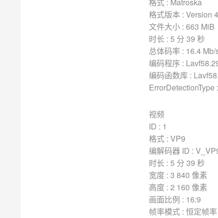
格式 : Matroska
格式版本 : Version 
文件大小 : 663 MiB
时长 : 5 分 39 秒
总体码率 : 16.4 Mb/
编码程序 : Lavf58.29
编码函数库 : Lavf58.
ErrorDetectionType :
视频
ID : 1
格式 : VP9
编解码器 ID : V_VP
时长 : 5 分 39 秒
宽度 : 3 840 像素
高度 : 2 160 像素
画面比例 : 16:9
帧率模式 : 恒定帧率 