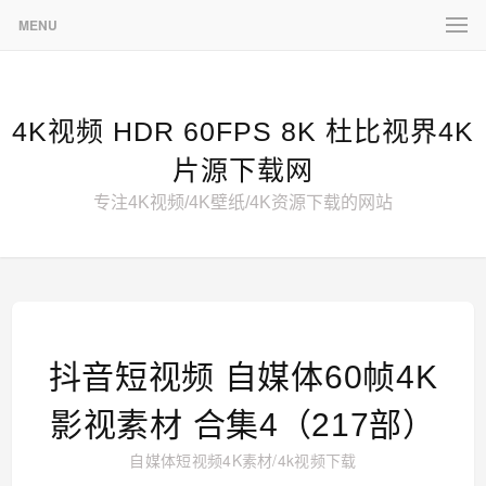
MENU
4K视频 HDR 60FPS 8K 杜比视界4K
片源下载网
专注4K视频/4K壁纸/4K资源下载的网站
抖音短视频 自媒体60帧4K
影视素材 合集4（217部）
自媒体短视频4K素材
/
4k视频下载