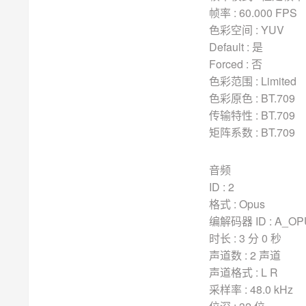
帧率 : 60.000 FPS
色彩空间 : YUV
Default : 是
Forced : 否
色彩范围 : Limited
色彩原色 : BT.709
传输特性 : BT.709
矩阵系数 : BT.709
音频
ID : 2
格式 : Opus
编解码器 ID : A_OP
时长 : 3 分 0 秒
声道数 : 2 声道
声道格式 : L R
采样率 : 48.0 kHz