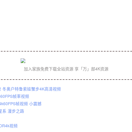
加入家族免费下载全站资源 享「万」部4K资源
 冬奥户特鲁索娃蟹步4K高清视频
60FPS帧率视频
7-4k60FPS帧视频 小震撼
星系 漫步之路
DR4k视频