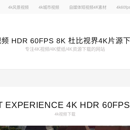
4k风景视频
4k城市视频
自媒体短视频4K素材
4k60
视频 HDR 60FPS 8K 杜比视界4K片源
专注4K视频/4K壁纸/4K资源下载的网站
4k视频下载