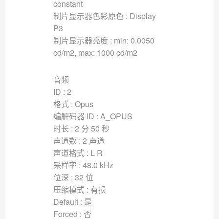
constant
制片显示器色彩原色 : Display
P3
制片显示器亮度 : min: 0.0050
cd/m2, max: 1000 cd/m2
音频
ID : 2
格式 : Opus
编解码器 ID : A_OPUS
时长 : 2 分 50 秒
声道数 : 2 声道
声道格式 : L R
采样率 : 48.0 kHz
位深 : 32 位
压缩模式 : 有损
Default : 是
Forced : 否