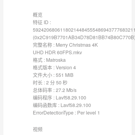
概览
特征 ID :
5924206806118021448455548694377768321
(0x2C919B7701AB34D78D81BB74B80C770B
完整名称 : Merry Christmas 4K
UHD HDR 60FPS.mkv
格式 : Matroska
格式版本 : Version 4
文件大小 : 551 MiB
时长 : 2 分 50 秒
总体码率 : 27.2 Mb/s
编码程序 : Lavf58.29.100
编码函数库 : Lavf58.29.100
ErrorDetectionType : Per level 1
视频