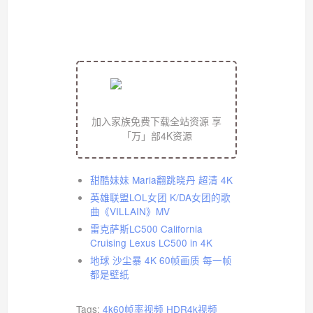
加入家族免费下载全站资源 享
「万」部4K资源
甜酷妹妹 Maria翻跳晓丹 超清 4K
英雄联盟LOL女团 K/DA女团的歌
曲《VILLAIN》MV
雷克萨斯LC500 California
Cruising Lexus LC500 in 4K
地球 沙尘暴 4K 60帧画质 每一帧
都是壁纸
Tags:
4k60帧率视频
HDR4k视频