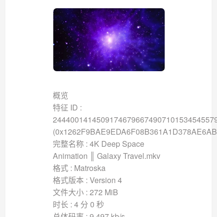
概览
特征 ID :
2444001414509174679667490710153454557
(0x1262F9BAE9EDA6F08B361A1D378AE6AB
完整名称 : 4K Deep Space
Animation ║ Galaxy Travel.mkv
格式 : Matroska
格式版本 : Version 4
文件大小 : 272 MiB
时长 : 4 分 0 秒
总体码率 : 9 497 kb/s