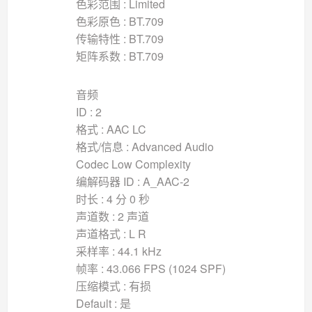
色彩范围 : Limited
色彩原色 : BT.709
传输特性 : BT.709
矩阵系数 : BT.709
音频
ID : 2
格式 : AAC LC
格式/信息 : Advanced Audio
Codec Low Complexity
编解码器 ID : A_AAC-2
时长 : 4 分 0 秒
声道数 : 2 声道
声道格式 : L R
采样率 : 44.1 kHz
帧率 : 43.066 FPS (1024 SPF)
压缩模式 : 有损
Default : 是