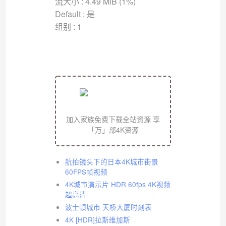
流大小 : 4.49 MiB (1%)
Default : 是
组别 : 1
加入家族免费下载全站资源 享
「万」部4K资源
航拍镜头下的日本4K城市街景
60FPS帧视频
4K城市演示片 HDR 60fps 4K视频
超高清
波士顿城市 天桥大厦时刻表
4K [HDR]拉斯维加斯