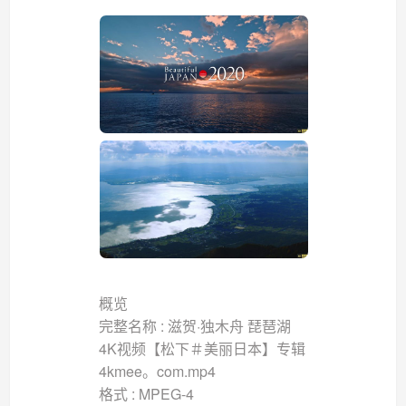
概览
完整名称 : 滋贺·独木舟 琵琶湖
4K视频【松下＃美丽日本】专辑
4kmee。com.mp4
格式 : MPEG-4