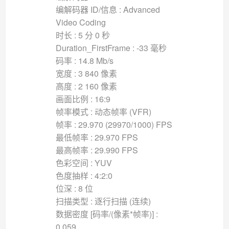
编解码器 ID/信息 : Advanced
Video Coding
时长 : 5 分 0 秒
Duration_FirstFrame : -33 毫秒
码率 : 14.8 Mb/s
宽度 : 3 840 像素
高度 : 2 160 像素
画面比例 : 16:9
帧率模式 : 动态帧率 (VFR)
帧率 : 29.970 (29970/1000) FPS
最低帧率 : 29.970 FPS
最高帧率 : 29.990 FPS
色彩空间 : YUV
色度抽样 : 4:2:0
位深 : 8 位
扫描类型 : 逐行扫描 (连续)
数据密度 [码率/(像素*帧率)] :
0.059