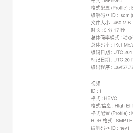
格式 : MPEG-4
格式配置 (Profile) : 
编解码器 ID : isom (i
文件大小 : 450 MiB
时长 : 3 分 17 秒
总体码率模式 : 动态码
总体码率 : 19.1 Mb/
编码日期 : UTC 2017-
标记日期 : UTC 2017-
编码程序 : Lavf57.72
视频
ID : 1
格式 : HEVC
格式/信息 : High Effi
格式配置 (Profile) :
HDR 格式 : SMPTE S
编解码器 ID : hev1