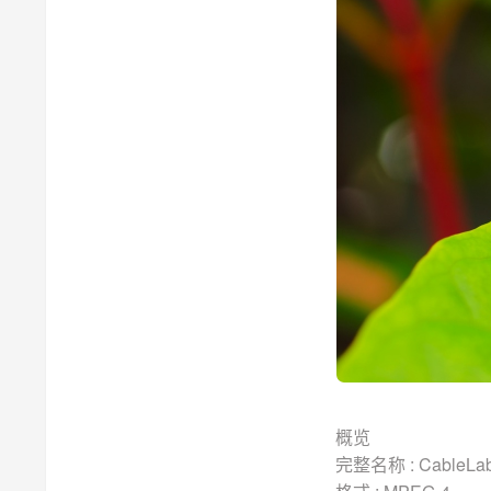
概览
完整名称 : CableLab