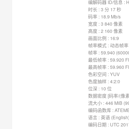
编解码器 ID/信息 : High
时长 : 3 分 17 秒
码率 : 18.9 Mb/s
宽度 : 3 840 像素
高度 : 2 160 像素
画面比例 : 16:9
帧率模式 : 动态帧率 
帧率 : 59.940 (6000
最低帧率 : 59.920 
最高帧率 : 59.960 
色彩空间 : YUV
色度抽样 : 4:2:0
位深 : 10 位
数据密度 [码率/(像素*帧
流大小 : 446 MiB (9
编码函数库 : ATEME Tit
语言 : 英语 (English
编码日期 : UTC 2017-