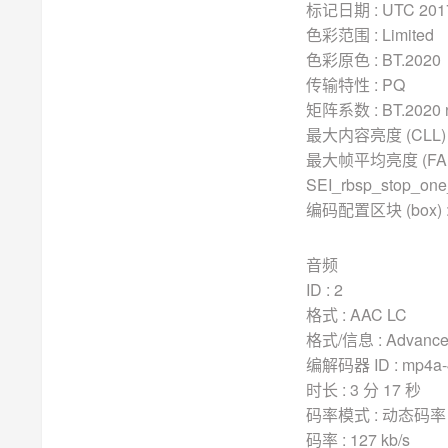
标记日期 : UTC 2017-
色彩范围 : Limited
色彩原色 : BT.2020
传输特性 : PQ
矩阵系数 : BT.2020 n
最大内容亮度 (CLL) : 
最大帧平均亮度 (FALL)
SEI_rbsp_stop_one_
编码配置区块 (box) :
音频
ID : 2
格式 : AAC LC
格式/信息 : Advanced
编解码器 ID : mp4a-
时长 : 3 分 17 秒
码率模式 : 动态码率 
码率 : 127 kb/s