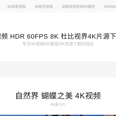
4k风景视频
4k城市视频
自媒体短视频4K素材
4k60
视频 HDR 60FPS 8K 杜比视界4K片源
专注4K视频/4K壁纸/4K资源下载的网站
自然界 蝴蝶之美 4K视频
4k演示片