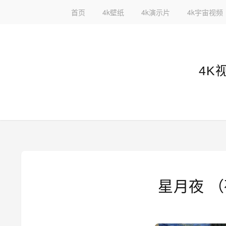
首页
4k壁纸
4k演示片
4k宇宙视频
4K
星月夜 