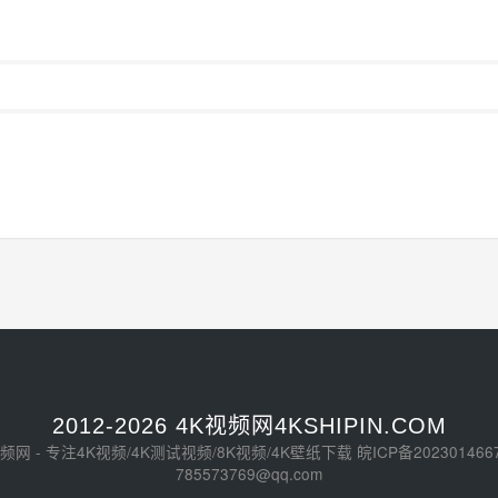
2012-2026 4K视频网4KSHIPIN.COM
视频网 - 专注4K视频/4K测试视频/8K视频/4K壁纸下载
皖ICP备202301466
785573769@qq.com