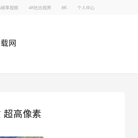
fps帧率视频
4K杜比视界
8K
个人中心
下载网
 超高像素