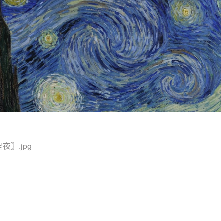
夜〗.jpg