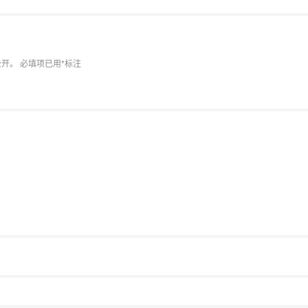
公开。
必填项已用
*
标注