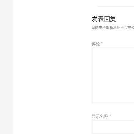
发表回复
您的电子邮箱地址不会被
评论
*
显示名称
*