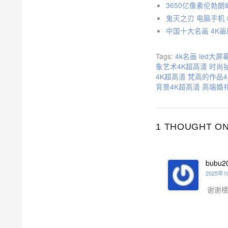
3650亿像素伦勃朗
鬼灭之刃 电脑
中国十大名画 4K
Tags:
4k名画
led大
象艺术4K超高清
时尚
4K超高清
梵高的作品4
背景4K超高清
高端婚
1 THOUGHT
bubu2
2025年1
谢谢