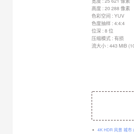
宽度 : 25 621 像素
高度 : 20 288 像素
色彩空间 : YUV
色度抽样 : 4:4:4
位深 : 8 位
压缩模式 : 有损
流大小 : 443 MiB (1
4K HDR 