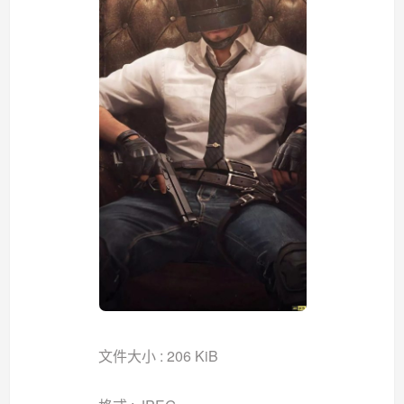
文件大小 : 206 KiB