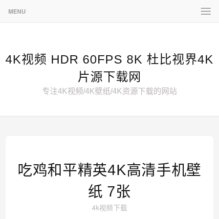
MENU
4K视频 HDR 60FPS 8K 杜比视界4K
片源下载网
专注4K视频/4K壁纸/4K资源下载的网站
吃鸡和平精英4K高清手机壁
纸 7张
4k视频下载