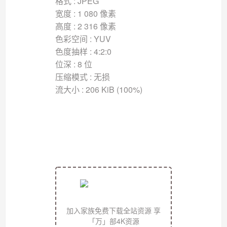
格式 : JPEG
宽度 : 1 080 像素
高度 : 2 316 像素
色彩空间 : YUV
色度抽样 : 4:2:0
位深 : 8 位
压缩模式 : 无损
流大小 : 206 KiB (100%)
加入家族免费下载全站资源 享
「万」部4K资源