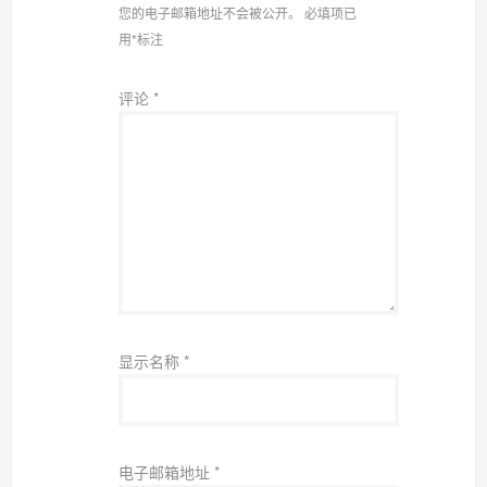
您的电子邮箱地址不会被公开。
必填项已
用
*
标注
评论
*
显示名称
*
电子邮箱地址
*