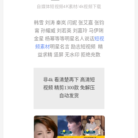
自媒体短视频4K素材
/
4k视频下载
韩雪 刘涛 秦岚 闫妮 张艾嘉 张钧
甯 孙耀威 刘若英 刘嘉玲 马伊琍
金星 杨幂等等明星名人说话
短视
频素材
明星名言 励志短视频 精
益求精 竖屏 无水印 拒绝充数
非4k 看清楚再下 高清短
视频 精剪1300款 免解压
自动发货