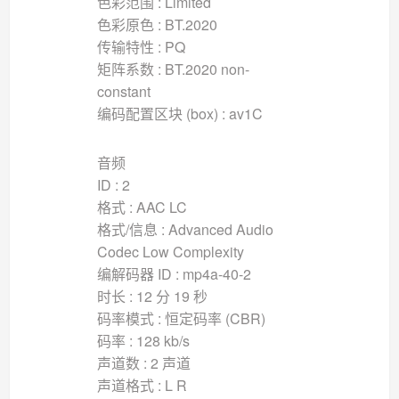
色彩范围 : Limited
色彩原色 : BT.2020
传输特性 : PQ
矩阵系数 : BT.2020 non-
constant
编码配置区块 (box) : av1C
音频
ID : 2
格式 : AAC LC
格式/信息 : Advanced Audio
Codec Low Complexity
编解码器 ID : mp4a-40-2
时长 : 12 分 19 秒
码率模式 : 恒定码率 (CBR)
码率 : 128 kb/s
声道数 : 2 声道
声道格式 : L R