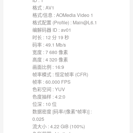
ID : 1
格式 : AV1
格式/信息 : AOMedia Video 1
格式配置 (Profile) : Main@L6.1
编解码器 ID : av01
时长 : 12 分 19 秒
码率 : 49.1 Mb/s
宽度 : 7 680 像素
高度 : 4 320 像素
画面比例 : 16:9
帧率模式 : 恒定帧率 (CFR)
帧率 : 60.000 FPS
色彩空间 : YUV
色度抽样 : 4:2:0
位深 : 10 位
数据密度 [码率/(像素*帧率)] :
0.025
流大小 : 4.22 GiB (100%)