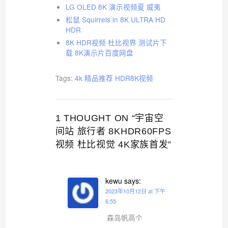
LG OLED 8K 演示视频夏 威夷
松鼠 Squirrels in 8K ULTRA HD
HDR
8K HDR视频 杜比视界 测试片下
载 8K演示片百度网盘
Tags:
4k 精品推荐
HDR8K视频
1 THOUGHT ON “宇宙空
间站 旅行者 8KHDR60FPS
视频 杜比视觉 4K家族首发”
kewu
says:
2023年10月12日 at 下午
6:55
森岛帆高个