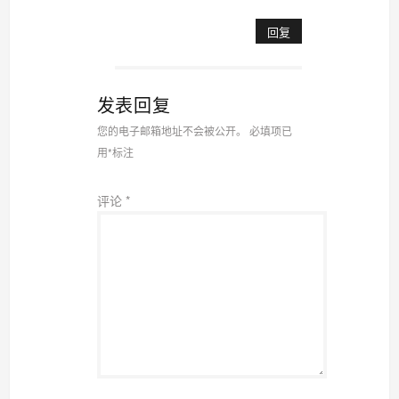
回复
发表回复
您的电子邮箱地址不会被公开。
必填项已
用
*
标注
评论
*