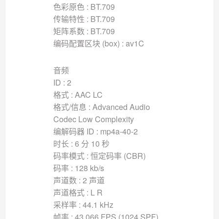
色彩原色 : BT.709
传输特性 : BT.709
矩阵系数 : BT.709
编码配置区块 (box) : av1C
音频
ID : 2
格式 : AAC LC
格式/信息 : Advanced Audio
Codec Low Complexity
编解码器 ID : mp4a-40-2
时长 : 6 分 10 秒
码率模式 : 恒定码率 (CBR)
码率 : 128 kb/s
声道数 : 2 声道
声道格式 : L R
采样率 : 44.1 kHz
帧率 : 43.066 FPS (1024 SPF)