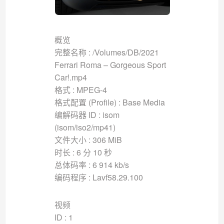
概览
完整名称 : /Volumes/DB/2021
Ferrari Roma – Gorgeous Sport
Car!.mp4
格式 : MPEG-4
格式配置 (Profile) : Base Media
编解码器 ID : isom
(isom/iso2/mp41)
文件大小 : 306 MiB
时长 : 6 分 10 秒
总体码率 : 6 914 kb/s
编码程序 : Lavf58.29.100
视频
ID : 1