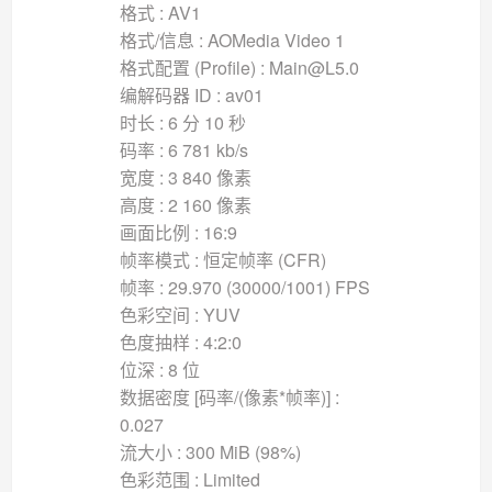
格式 : AV1
格式/信息 : AOMedia Video 1
格式配置 (Profile) : Main@L5.0
编解码器 ID : av01
时长 : 6 分 10 秒
码率 : 6 781 kb/s
宽度 : 3 840 像素
高度 : 2 160 像素
画面比例 : 16:9
帧率模式 : 恒定帧率 (CFR)
帧率 : 29.970 (30000/1001) FPS
色彩空间 : YUV
色度抽样 : 4:2:0
位深 : 8 位
数据密度 [码率/(像素*帧率)] :
0.027
流大小 : 300 MiB (98%)
色彩范围 : Limited