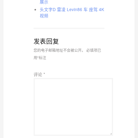
展示
头文字D 雷凌 Levin86 车 座驾 4K
视频
发表回复
您的电子邮箱地址不会被公开。
必填项已
用
*
标注
评论
*