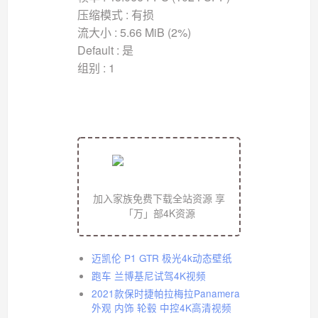
压缩模式 : 有损
流大小 : 5.66 MiB (2%)
Default : 是
组别 : 1
加入家族免费下载全站资源 享
「万」部4K资源
迈凯伦 P1 GTR 极光4k动态壁纸
跑车 兰博基尼试驾4K视频
2021款保时捷帕拉梅拉Panamera
外观 内饰 轮毂 中控4K高清视频