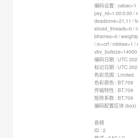
编码设置 : cabac=1 / r
psy_rd=1.00:0.00 / 
deadzone=21,11 / fa
sliced_threads=0 / n
bframes=0 / weightp
/ rc=crf / mbtree=1
vbv_bufsize=14000 / 
编码日期 : UTC 2021-
标记日期 : UTC 2021-
色彩范围 : Limited
色彩原色 : BT.709
传输特性 : BT.709
矩阵系数 : BT.709
编码配置区块 (box) :
音频
ID : 2
格式 : AAC LC