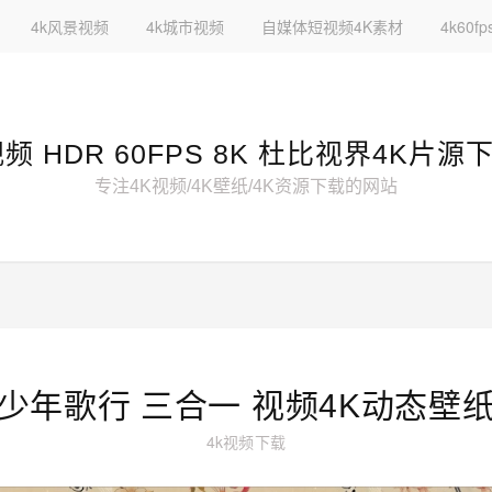
4k风景视频
4k城市视频
自媒体短视频4K素材
4k60
视频 HDR 60FPS 8K 杜比视界4K片源
专注4K视频/4K壁纸/4K资源下载的网站
少年歌行 三合一 视频4K动态壁
4k视频下载