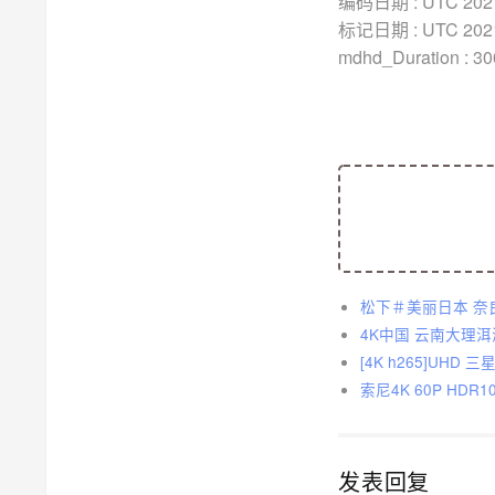
编码日期 : UTC 2021-
标记日期 : UTC 2021-
mdhd_Duration : 3
松下＃美丽日本 奈良
4K中国 云南大理洱
[4K h265]UHD
索尼4K 60P H
发表回复