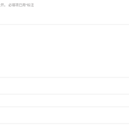
公开。
必填项已用
*
标注