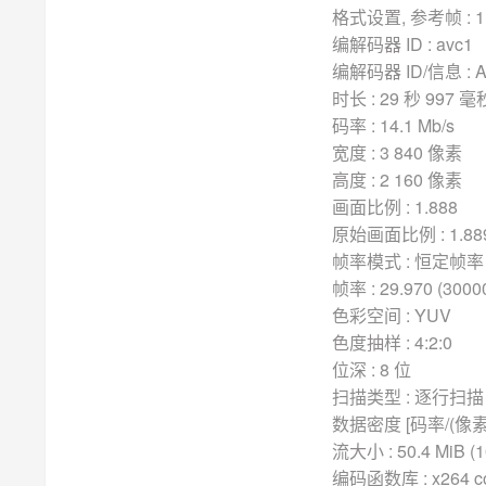
格式设置, 参考帧 : 1
编解码器 ID : avc1
编解码器 ID/信息 : Ad
时长 : 29 秒 997 毫
码率 : 14.1 Mb/s
宽度 : 3 840 像素
高度 : 2 160 像素
画面比例 : 1.888
原始画面比例 : 1.88
帧率模式 : 恒定帧率 
帧率 : 29.970 (3000
色彩空间 : YUV
色度抽样 : 4:2:0
位深 : 8 位
扫描类型 : 逐行扫描 
数据密度 [码率/(像素*帧
流大小 : 50.4 MiB (
编码函数库 : x264 cor