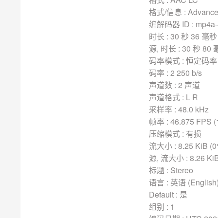
格式/信息 : Advanced
编解码器 ID : mp4a-
时长 : 30 秒 36 毫秒
源, 时长 : 30 秒 80
码率模式 : 恒定码率 
码率 : 2 250 b/s
声道数 : 2 声道
声道格式 : L R
采样率 : 48.0 kHz
帧率 : 46.875 FPS (
压缩模式 : 有损
流大小 : 8.25 KiB (0
源, 流大小 : 8.26 KiB
标题 : Stereo
语言 : 英语 (English
Default : 是
组别 : 1