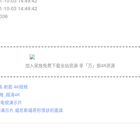
10-03 14:49:42
10-03 14:49:42
0036
加入家族免费下载全站资源 享「万」部4K资源
·射箭 4K视频
海_超清4K
 三星电视演示片
DR10演示片 威尼斯城奇形怪状的面具