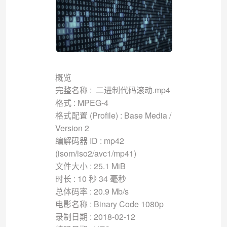
概览
完整名称 : 二进制代码滚动.mp4
格式 : MPEG-4
格式配置 (Profile) : Base Media /
Version 2
编解码器 ID : mp42
(isom/iso2/avc1/mp41)
文件大小 : 25.1 MiB
时长 : 10 秒 34 毫秒
总体码率 : 20.9 Mb/s
电影名称 : Binary Code 1080p
录制日期 : 2018-02-12