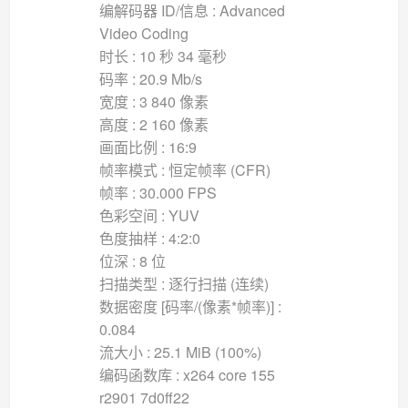
编解码器 ID/信息 : Advanced
Video Coding
时长 : 10 秒 34 毫秒
码率 : 20.9 Mb/s
宽度 : 3 840 像素
高度 : 2 160 像素
画面比例 : 16:9
帧率模式 : 恒定帧率 (CFR)
帧率 : 30.000 FPS
色彩空间 : YUV
色度抽样 : 4:2:0
位深 : 8 位
扫描类型 : 逐行扫描 (连续)
数据密度 [码率/(像素*帧率)] :
0.084
流大小 : 25.1 MiB (100%)
编码函数库 : x264 core 155
r2901 7d0ff22