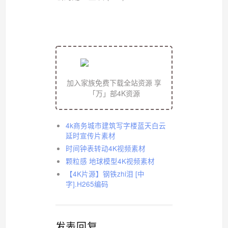
加入家族免费下载全站资源 享
「万」部4K资源
4k商务城市建筑写字楼蓝天白云
延时宣传片素材
时间钟表转动4K视频素材
颗粒感 地球模型4K视频素材
【4K片源】钢铁zhi泪 [中
字].H265编码
发表回复