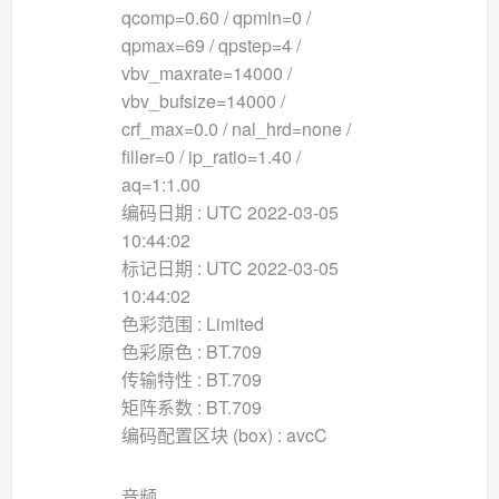
qcomp=0.60 / qpmin=0 /
qpmax=69 / qpstep=4 /
vbv_maxrate=14000 /
vbv_bufsize=14000 /
crf_max=0.0 / nal_hrd=none /
filler=0 / ip_ratio=1.40 /
aq=1:1.00
编码日期 : UTC 2022-03-05
10:44:02
标记日期 : UTC 2022-03-05
10:44:02
色彩范围 : Limited
色彩原色 : BT.709
传输特性 : BT.709
矩阵系数 : BT.709
编码配置区块 (box) : avcC
音频