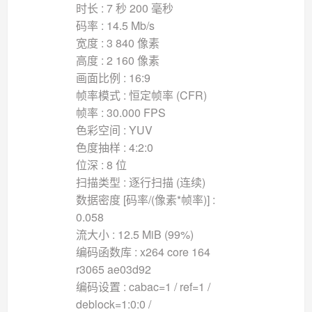
时长 : 7 秒 200 毫秒
码率 : 14.5 Mb/s
宽度 : 3 840 像素
高度 : 2 160 像素
画面比例 : 16:9
帧率模式 : 恒定帧率 (CFR)
帧率 : 30.000 FPS
色彩空间 : YUV
色度抽样 : 4:2:0
位深 : 8 位
扫描类型 : 逐行扫描 (连续)
数据密度 [码率/(像素*帧率)] :
0.058
流大小 : 12.5 MiB (99%)
编码函数库 : x264 core 164
r3065 ae03d92
编码设置 : cabac=1 / ref=1 /
deblock=1:0:0 /