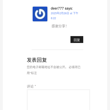
deer777
says:
2025年2月26日 at 下午
8:22
感谢分享！
回复
发表回复
您的电子邮箱地址不会被公开。
必填项已
用
*
标注
评论
*