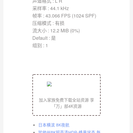
声道格式 : L R
采样率 : 44.1 kHz
帧率 : 43.066 FPS (1024 SPF)
压缩模式 : 有损
流大小 : 12.2 MiB (0%)
Default : 是
组别 : 1
加入家族免费下载全站资源 享
「万」部4K资源
日本横滨 8K夜航
犹他州8K超高清HDR-蜂巢状态 每