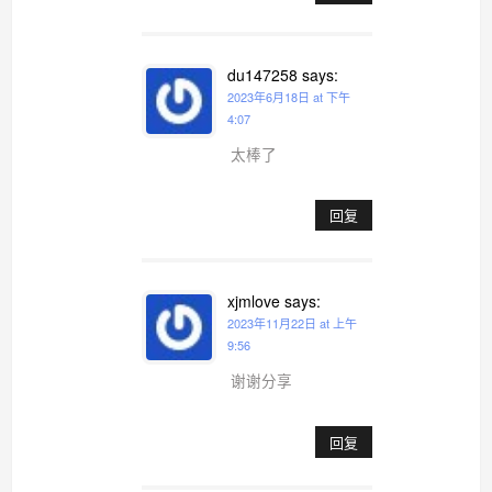
du147258
says:
2023年6月18日 at 下午
4:07
太棒了
回复
xjmlove
says:
2023年11月22日 at 上午
9:56
谢谢分享
回复