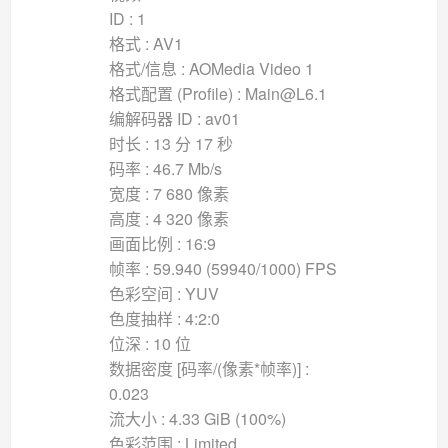
ID : 1
格式 : AV1
格式/信息 : AOMedia Video 1
格式配置 (Profile) : Main@L6.1
编解码器 ID : av01
时长 : 13 分 17 秒
码率 : 46.7 Mb/s
宽度 : 7 680 像素
高度 : 4 320 像素
画面比例 : 16:9
帧率 : 59.940 (59940/1000) FPS
色彩空间 : YUV
色度抽样 : 4:2:0
位深 : 10 位
数据密度 [码率/(像素*帧率)] :
0.023
流大小 : 4.33 GiB (100%)
色彩范围 : Limited