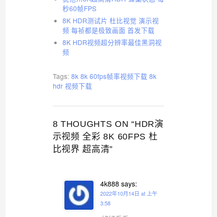
秒60帧FPS
8K HDR测试片 杜比视觉 演示视
频 每祯都是极致画面 首发下载
8K HDR视频超分辨率最佳黑洞视
频
Tags:
8k
8k 60fps帧率视频下载
8k
hdr 视频下载
8 THOUGHTS ON “HDR演
示视频 全彩 8K 60FPS 杜
比视界 超高清”
4k888
says:
2022年10月14日 at 上午
3:58