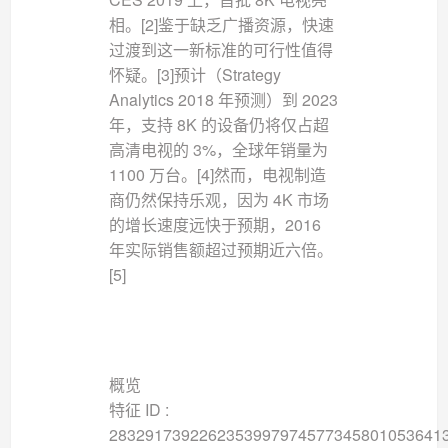
相。[2]鉴于缺乏广播资源，快速
过渡到这一新标准的可行性值得
怀疑。[3]预计（Strategy
Analytics 2018 年预测）到 2023
年，支持 8K 的设备仍将仅占超
高清电视的 3%，全球年销量为
1100 万台。[4]然而，电视制造
商仍然保持乐观，因为 4K 市场
的增长速度远快于预期，2016
年实际销售额超过预期近六倍。
[5]
概览
特征 ID :
2832917392262353997974577345801053641