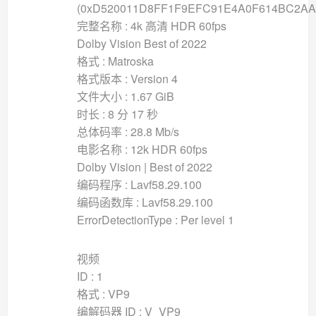
(0xD520011D8FF1F9EFC91E4A0F614BC2AA
完整名称 : 4k 高清 HDR 60fps
Dolby Vision Best of 2022
格式 : Matroska
格式版本 : Version 4
文件大小 : 1.67 GiB
时长 : 8 分 17 秒
总体码率 : 28.8 Mb/s
电影名称 : 12k HDR 60fps
Dolby Vision | Best of 2022
编码程序 : Lavf58.29.100
编码函数库 : Lavf58.29.100
ErrorDetectionType : Per level 1
视频
ID : 1
格式 : VP9
编解码器 ID : V_VP9