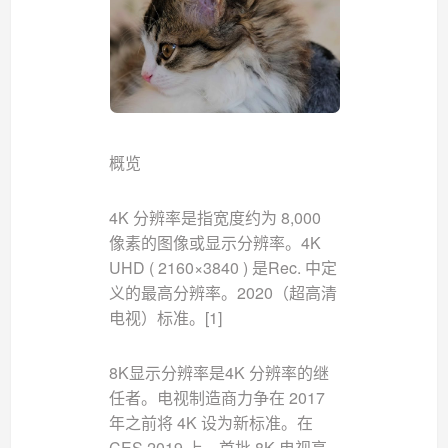
概览
4K 分辨率是指宽度约为 8,000
像素的图像或显示分辨率。4K
UHD ( 2160×3840 ) 是Rec. 中定
义的最高分辨率。2020（超高清
电视）标准。[1]
8K显示分辨率是4K 分辨率的继
任者。电视制造商力争在 2017
年之前将 4K 设为新标准。在
CES 2019 上，首批 8K 电视亮