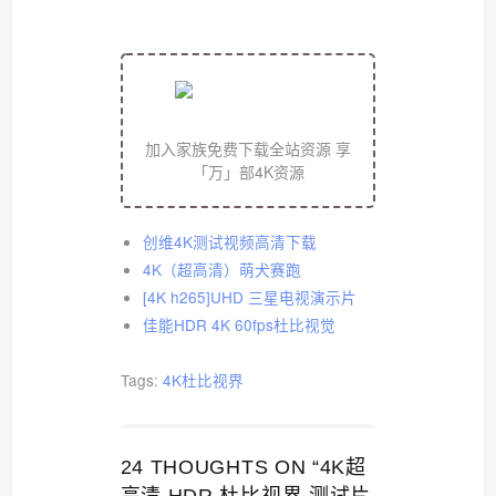
加入家族免费下载全站资源 享
「万」部4K资源
创维4K测试视频高清下载
4K（超高清）萌犬赛跑
[4K h265]UHD 三星电视演示片
佳能HDR 4K 60fps杜比视觉
Tags:
4K杜比视界
24 THOUGHTS ON “4K超
高清 HDR 杜比视界 测试片