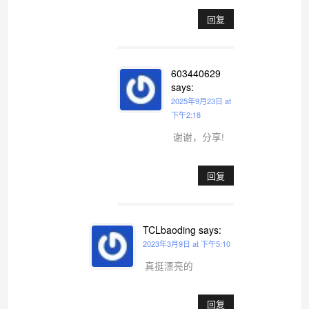
回复
603440629
says:
2025年9月23日 at
下午2:18
谢谢，分享!
回复
TCLbaoding
says:
2023年3月9日 at 下午5:10
真挺漂亮的
回复