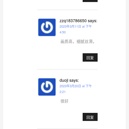
zzq183786650
says:
2023年3月11日 at 下午
4:50
画质高，细腻丝滑。
回复
duoji
says:
2023年3月20日 at 下午
2:21
很好
回复