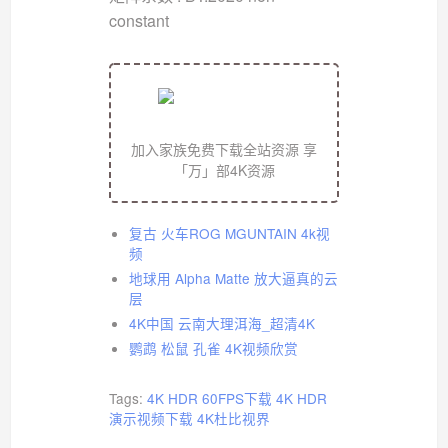
constant
加入家族免费下载全站资源 享
「万」部4K资源
复古 火车ROG MGUNTAIN 4k视
频
地球用 Alpha Matte 放大逼真的云
层
4K中国 云南大理洱海_超清4K
鹦鹉 松鼠 孔雀 4K视频欣赏
Tags:
4K HDR 60FPS下载
4K HDR
演示视频下载
4K杜比视界