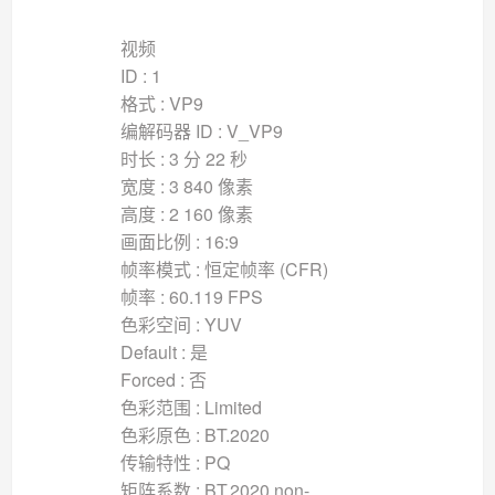
视频
ID : 1
格式 : VP9
编解码器 ID : V_VP9
时长 : 3 分 22 秒
宽度 : 3 840 像素
高度 : 2 160 像素
画面比例 : 16:9
帧率模式 : 恒定帧率 (CFR)
帧率 : 60.119 FPS
色彩空间 : YUV
Default : 是
Forced : 否
色彩范围 : Limited
色彩原色 : BT.2020
传输特性 : PQ
矩阵系数 : BT.2020 non-