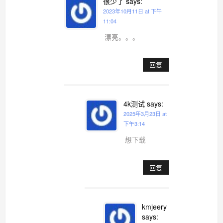
很少了
says:
2023年10月11日 at 下午
11:04
漂亮。。。
回复
4k测试
says:
2025年3月23日 at
下午3:14
想下载
回复
kmjeery
says: