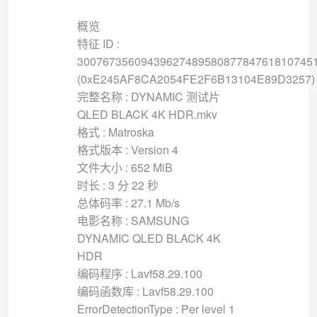
概览
特征 ID :
3007673560943962748958087784761810745
(0xE245AF8CA2054FE2F6B13104E89D3257)
完整名称 : DYNAMIC 测试片
QLED BLACK 4K HDR.mkv
格式 : Matroska
格式版本 : Version 4
文件大小 : 652 MiB
时长 : 3 分 22 秒
总体码率 : 27.1 Mb/s
电影名称 : SAMSUNG
DYNAMIC QLED BLACK 4K
HDR
编码程序 : Lavf58.29.100
编码函数库 : Lavf58.29.100
ErrorDetectionType : Per level 1