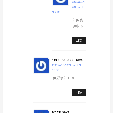
2025年7月
20日 at 下
午2:30
好的资
源收下
回复
18635237380
says:
2023年10月12日 at 下午
10:09
色彩很好 HDR
回复
tc120
says: