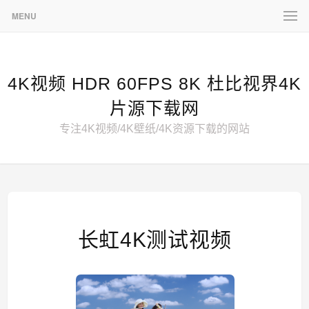
MENU
4K视频 HDR 60FPS 8K 杜比视界4K
片源下载网
专注4K视频/4K壁纸/4K资源下载的网站
长虹4K测试视频