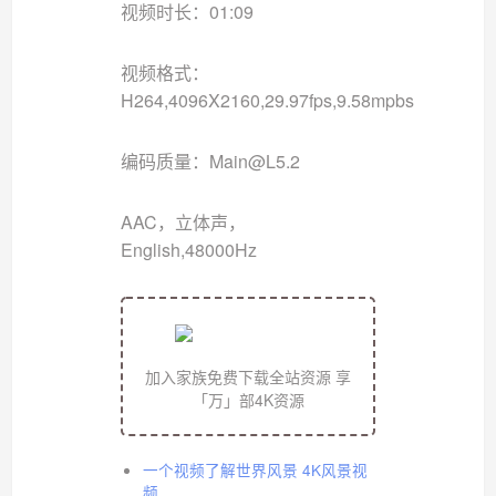
视频时长：01:09
视频格式：
H264,4096X2160,29.97fps,9.58mpbs
编码质量：Main@L5.2
AAC，立体声，
English,48000Hz
加入家族免费下载全站资源 享
「万」部4K资源
一个视频了解世界风景 4K风景视
频