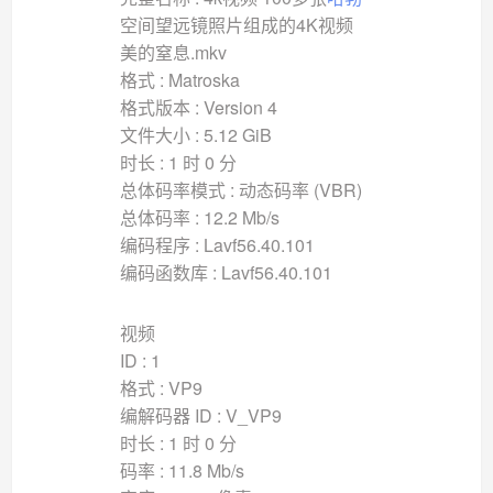
空间望远镜照片组成的4K视频
美的窒息.mkv
格式 : Matroska
格式版本 : Version 4
文件大小 : 5.12 GiB
时长 : 1 时 0 分
总体码率模式 : 动态码率 (VBR)
总体码率 : 12.2 Mb/s
编码程序 : Lavf56.40.101
编码函数库 : Lavf56.40.101
视频
ID : 1
格式 : VP9
编解码器 ID : V_VP9
时长 : 1 时 0 分
码率 : 11.8 Mb/s