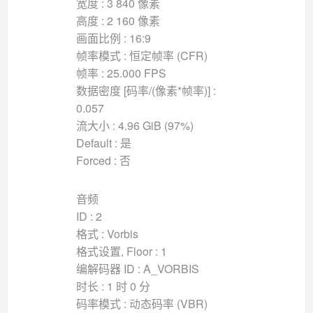
宽度 : 3 840 像素
高度 : 2 160 像素
画面比例 : 16:9
帧率模式 : 恒定帧率 (CFR)
帧率 : 25.000 FPS
数据密度 [码率/(像素*帧率)] :
0.057
流大小 : 4.96 GiB (97%)
Default : 是
Forced : 否
音频
ID : 2
格式 : Vorbis
格式设置, Floor : 1
编解码器 ID : A_VORBIS
时长 : 1 时 0 分
码率模式 : 动态码率 (VBR)