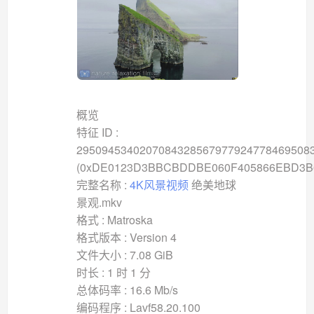
概览
特征 ID :
2950945340207084328567977924778469508
(0xDE0123D3BBCBDDBE060F405866EBD3B
完整名称 :
4K风景视频
绝美地球
景观.mkv
格式 : Matroska
格式版本 : Version 4
文件大小 : 7.08 GiB
时长 : 1 时 1 分
总体码率 : 16.6 Mb/s
编码程序 : Lavf58.20.100