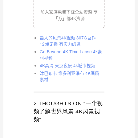
加入家族免费下载全站资源 享
「万」部4K资源
最大的风景4K视频 307G巨作
12bit无损 有实力的进
Go Beyond 4K Time Lapse 4k素
材视频
4K高清 東京夜景 4k城市视频
津巴布韦 维多利亚瀑布 4K画质
素材
2 THOUGHTS ON “一个视
频了解世界风景 4K风景视
频”