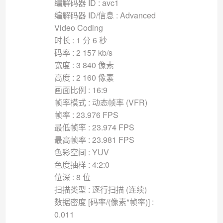
编解码器 ID : avc1
编解码器 ID/信息 : Advanced
Video Coding
时长 : 1 分 6 秒
码率 : 2 157 kb/s
宽度 : 3 840 像素
高度 : 2 160 像素
画面比例 : 16:9
帧率模式 : 动态帧率 (VFR)
帧率 : 23.976 FPS
最低帧率 : 23.974 FPS
最高帧率 : 23.981 FPS
色彩空间 : YUV
色度抽样 : 4:2:0
位深 : 8 位
扫描类型 : 逐行扫描 (连续)
数据密度 [码率/(像素*帧率)] :
0.011