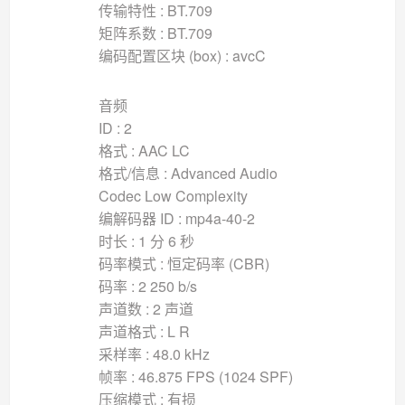
传输特性 : BT.709
矩阵系数 : BT.709
编码配置区块 (box) : avcC
音频
ID : 2
格式 : AAC LC
格式/信息 : Advanced Audio
Codec Low Complexity
编解码器 ID : mp4a-40-2
时长 : 1 分 6 秒
码率模式 : 恒定码率 (CBR)
码率 : 2 250 b/s
声道数 : 2 声道
声道格式 : L R
采样率 : 48.0 kHz
帧率 : 46.875 FPS (1024 SPF)
压缩模式 : 有损