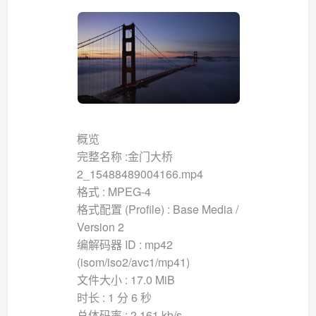
概览
完整名称 :金门大桥
2_15488489004166.mp4
格式 : MPEG-4
格式配置 (Profile) : Base Media /
Version 2
编解码器 ID : mp42
(isom/iso2/avc1/mp41)
文件大小 : 17.0 MiB
时长 : 1 分 6 秒
总体码率 : 2 161 kb/s