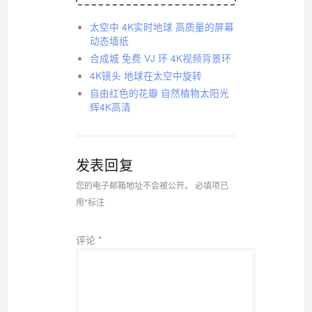
太空中 4K实时地球 高质量的屏幕
动态墙纸
合成城 免费 VJ 环 4K视频背景环
4K镜头 地球在太空中旋转
自由红色的花瓣 自然植物太阳光
辉4K高清
发表回复
您的电子邮箱地址不会被公开。
必填项已
用
*
标注
评论
*