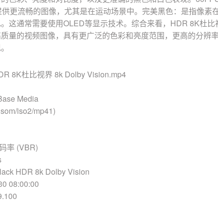
提供更流畅的图像，尤其是在运动场景中。完美黑色：是指像素
。这通常需要使用OLED等显示技术。综合来看，HDR 8K杜比视
高质量的视频图像，具有更广泛的色彩和亮度范围，更高的分辨
现。
DR 8K杜比视界 8k Dolby Vision.mp4
Base Media
som/iso2/mp41)
率 (VBR)
s
ack HDR 8k Dolby Vision
0 08:00:00
.100