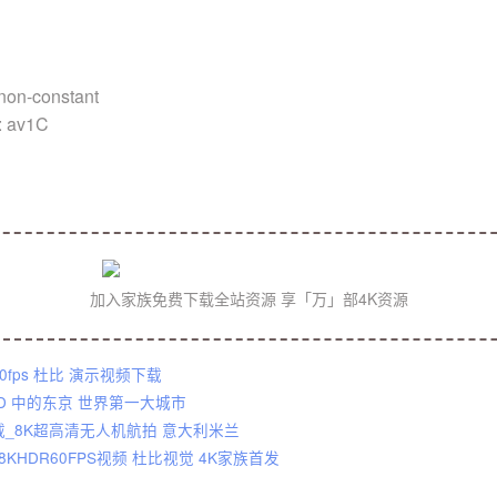
on-constant
 av1C
加入家族免费下载全站资源 享「万」部4K资源
60fps 杜比 演示视频下载
ps HD 中的东京 世界第一大城市
载_8K超高清无人机航拍 意大利米兰
宇宙空间站 旅行者 8KHDR60FPS视频 杜比视觉 4K家族首发