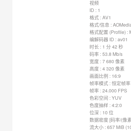
视频
ID : 1
格式 : AV1
格式/信息 : AOMedia
格式配置 (Profile) :
编解码器 ID : av01
时长 : 1 分 42 秒
码率 : 53.8 Mb/s
宽度 : 7 680 像素
高度 : 4 320 像素
画面比例 : 16:9
帧率模式 : 恒定帧率 
帧率 : 24.000 FPS
色彩空间 : YUV
色度抽样 : 4:2:0
位深 : 10 位
数据密度 [码率/(像素*帧
流大小 : 657 MiB (1