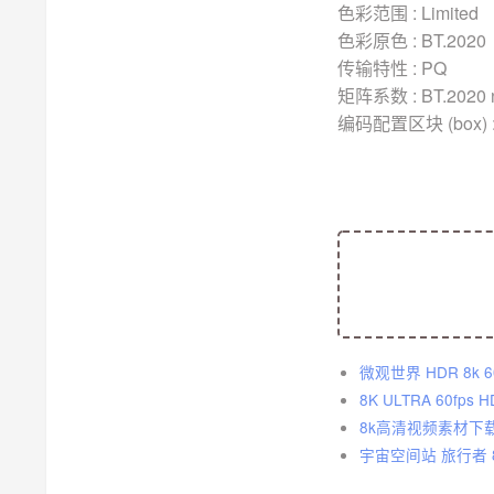
色彩范围 : Limited
色彩原色 : BT.2020
传输特性 : PQ
矩阵系数 : BT.2020 n
编码配置区块 (box) :
微观世界 HDR 8k 
8K ULTRA 60f
8k高清视频素材下