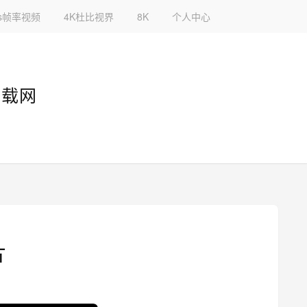
fps帧率视频
4K杜比视界
8K
个人中心
下载网
片