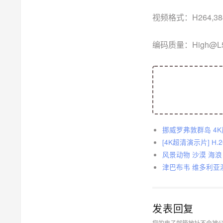
视频格式：H264,3840X
编码质量：High@L5
挪威罗弗敦群岛 4
[4K超清演示片] H.2
风景动物 沙漠 海浪
发表回复
您的电子邮箱地址不会被