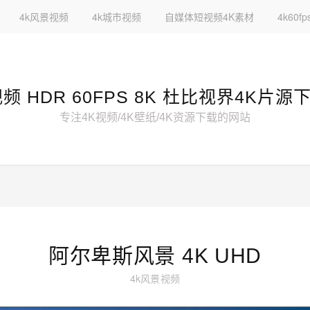
4k风景视频
4k城市视频
自媒体短视频4K素材
4k60
视频 HDR 60FPS 8K 杜比视界4K片源
专注4K视频/4K壁纸/4K资源下载的网站
阿尔卑斯风景 4K UHD
4k风景视频