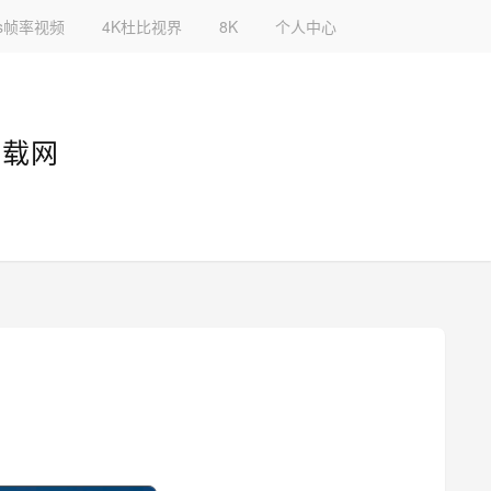
fps帧率视频
4K杜比视界
8K
个人中心
下载网