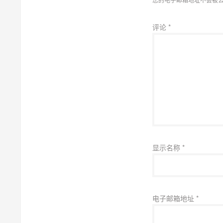
评论
*
显示名称
*
电子邮箱地址
*