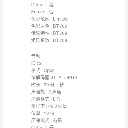
Default : 是
Forced : 否
色彩范围 : Limited
色彩原色 : BT.709
传输特性 : BT.709
矩阵系数 : BT.709
音频
ID : 2
格式 : Opus
编解码器 ID : A_OPUS
时长 : 20 分 1 秒
声道数 : 2 声道
声道格式 : L R
采样率 : 48.0 kHz
位深 : 16 位
压缩模式 : 有损
Default : 是