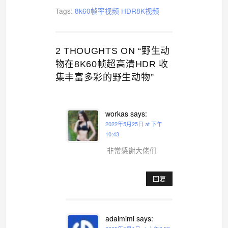
Tags:
8k60帧率视频
HDR8K视频
2 THOUGHTS ON “野生动
物在8K60帧超高清HDR 收
集丰富多彩的野生动物”
workas
says:
2022年5月25日 at 下午
10:43
非常感谢大佬们
回复
adaimimi
says: