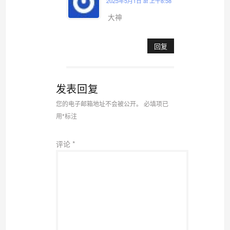
2025年5月1日 at 上午8:58
大神
回复
发表回复
您的电子邮箱地址不会被公开。
必填项已
用
*
标注
评论
*