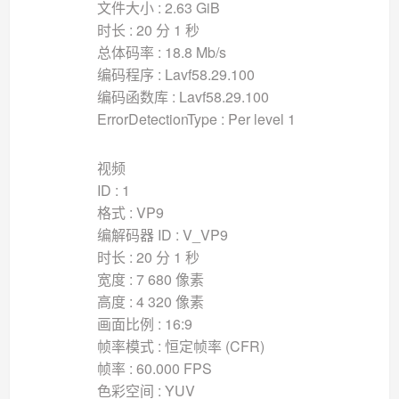
文件大小 : 2.63 GiB
时长 : 20 分 1 秒
总体码率 : 18.8 Mb/s
编码程序 : Lavf58.29.100
编码函数库 : Lavf58.29.100
ErrorDetectionType : Per level 1
视频
ID : 1
格式 : VP9
编解码器 ID : V_VP9
时长 : 20 分 1 秒
宽度 : 7 680 像素
高度 : 4 320 像素
画面比例 : 16:9
帧率模式 : 恒定帧率 (CFR)
帧率 : 60.000 FPS
色彩空间 : YUV