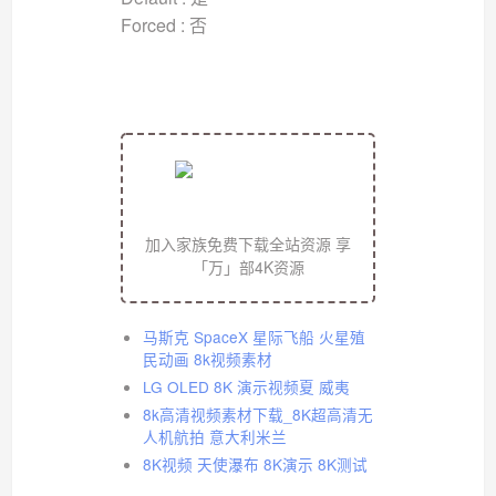
Forced : 否
加入家族免费下载全站资源 享
「万」部4K资源
马斯克 SpaceX 星际飞船 火星殖
民动画 8k视频素材
LG OLED 8K 演示视频夏 威夷
8k高清视频素材下载_8K超高清无
人机航拍 意大利米兰
8K视频 天使瀑布 8K演示 8K测试