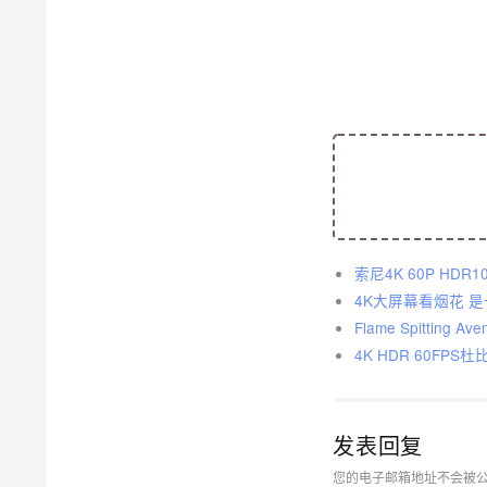
索尼4K 60P H
4K大屏幕看烟花 
Flame Spitting Aven
4K HDR 60FP
发表回复
您的电子邮箱地址不会被