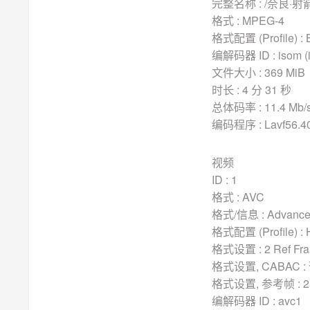
完整名称 : /奈良·射
格式 : MPEG-4
格式配置 (Profile) : 
编解码器 ID : isom (i
文件大小 : 369 MiB
时长 : 4 分 31 秒
总体码率 : 11.4 Mb/
编码程序 : Lavf56.40
视频
ID : 1
格式 : AVC
格式/信息 : Advance
格式配置 (Profile) :
格式设置 : 2 Ref Fr
格式设置, CABAC :
格式设置, 参考帧 : 2
编解码器 ID : avc1