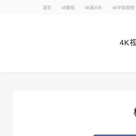
首页
4k壁纸
4k演示片
4k宇宙视频
4K