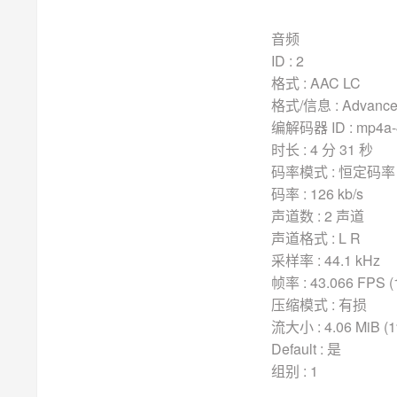
音频
ID : 2
格式 : AAC LC
格式/信息 : Advanced
编解码器 ID : mp4a-
时长 : 4 分 31 秒
码率模式 : 恒定码率 
码率 : 126 kb/s
声道数 : 2 声道
声道格式 : L R
采样率 : 44.1 kHz
帧率 : 43.066 FPS (
压缩模式 : 有损
流大小 : 4.06 MiB (
Default : 是
组别 : 1