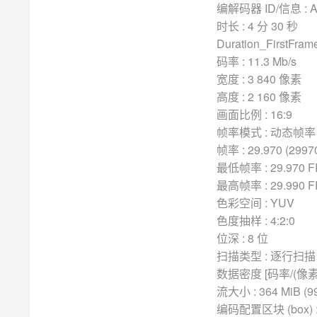
编解码器 ID/信息 : Ad
时长 : 4 分 30 秒
Duration_FirstFram
码率 : 11.3 Mb/s
宽度 : 3 840 像素
高度 : 2 160 像素
画面比例 : 16:9
帧率模式 : 动态帧率 
帧率 : 29.970 (2997
最低帧率 : 29.970 
最高帧率 : 29.990 
色彩空间 : YUV
色度抽样 : 4:2:0
位深 : 8 位
扫描类型 : 逐行扫描 
数据密度 [码率/(像素*帧
流大小 : 364 MiB (9
编码配置区块 (box) :